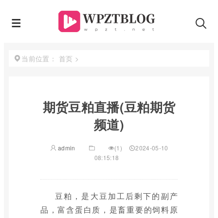
首页
>
当前位置：
期货豆粕直播(豆粕期货
频道)
admin
(1)
2024-05-10
08:15:18
豆粕，是大豆加工后剩下的副产
品，富含蛋白质，是畜重要的饲料原