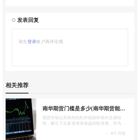
发表回复
请先
登录
账户再评论哦
相关推荐
南华期货门槛是多少(南华期货能做国际期货吗)
期货市场以其独特的杠杆机制和双向交易特
性，吸引了众多追求高收益的投资者。作为中
国领先的期货公司之一，南华期货无疑是许
·
8个月前
...