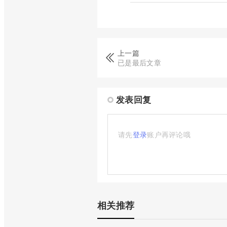
上一篇
已是最后文章
发表回复
请先
登录
账户再评论哦
相关推荐