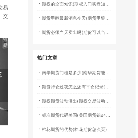
期权的全面知识(期权入门实盘知识)
交易
、交
期货甲醇最新消息今天(期货甲醇最新消息今天行情)
期货必须当天卖出吗(期货可以当天买入卖出吗)
热门文章
南华期货门槛是多少(南华期货能做国际期货吗)
期货持仓过夜怎么还有平仓记录(期货持仓过夜手续费)
期权期货波动溢出(期权交易波动率)
标准期货代码美国(美国期货铝24小时行情代码)
棉花期货的优势(棉花期货怎么买)