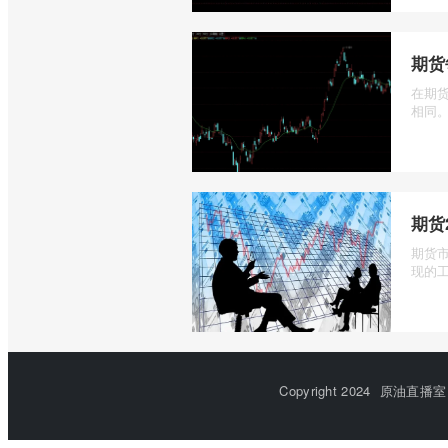
期货
在期
相同。
期货
期货
现的工
Copyright 2024
原油直播室