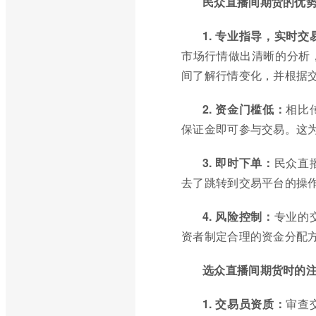
民众直播间期货的优
1. 专业指导，实时交
市场行情做出清晰的分析
间了解行情变化，并根据
2. 资金门槛低：
相比
保证金即可参与交易。这
3. 即时下单：
民众直
去了跳转到交易平台的操
4. 风险控制：
专业的
资者制定合理的资金分配
选众直播间期货时的
1. 交易员资质：
审查