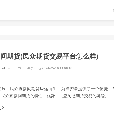
间期货(民众期货交易平台怎么样)
admin
(1)
2024-05-10 11:08:18
发展，民众直播间期货应运而生，为投资者提供了一个便捷、
讨民众直播间期货的特性、优势，助您洞悉期货交易的奥秘。
么？