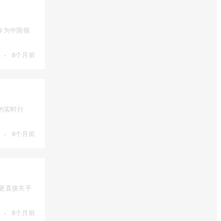
作为中国领
·
8个月前
的实时行
·
8个月前
，更直接关乎
·
8个月前