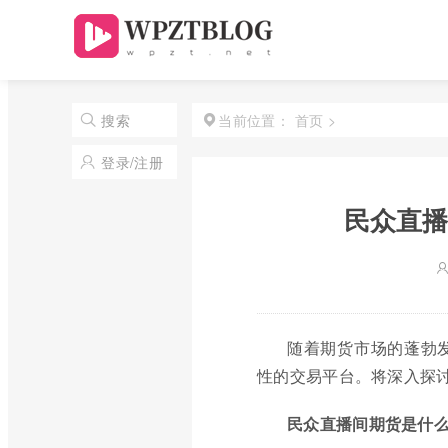
首页
>
搜索
当前位置：
登录/注册
民众直播
随着期货市场的蓬勃
性的交易平台。将深入探
民众直播间期货是什