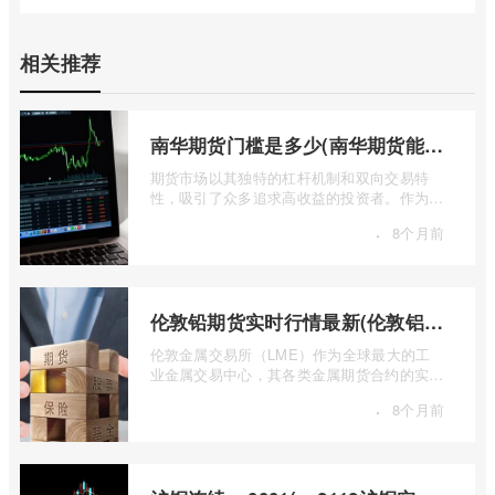
相关推荐
南华期货门槛是多少(南华期货能做国际期货吗)
期货市场以其独特的杠杆机制和双向交易特
性，吸引了众多追求高收益的投资者。作为中
国领先的期货公司之一，南华期货无疑是许
·
8个月前
...
伦敦铅期货实时行情最新(伦敦铝锡期货实时行情)
伦敦金属交易所（LME）作为全球最大的工
业金属交易中心，其各类金属期货合约的实时
行情，是洞察全球经济健康状况和工业需求
·
8个月前
...