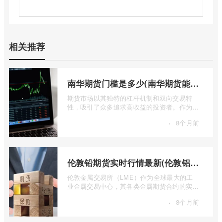
相关推荐
南华期货门槛是多少(南华期货能做国际期货吗)
期货市场以其独特的杠杆机制和双向交易特
性，吸引了众多追求高收益的投资者。作为中
国领先的期货公司之一，南华期货无疑是许
·
8个月前
...
伦敦铅期货实时行情最新(伦敦铝锡期货实时行情)
伦敦金属交易所（LME）作为全球最大的工
业金属交易中心，其各类金属期货合约的实时
行情，是洞察全球经济健康状况和工业需求
·
8个月前
...