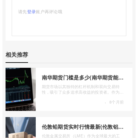
请先
登录
账户再评论哦
相关推荐
南华期货门槛是多少(南华期货能做国际期货吗)
期货市场以其独特的杠杆机制和双向交易特
性，吸引了众多追求高收益的投资者。作为中
国领先的期货公司之一，南华期货无疑是许
·
8个月前
...
伦敦铅期货实时行情最新(伦敦铝锡期货实时行情)
伦敦金属交易所（LME）作为全球最大的工