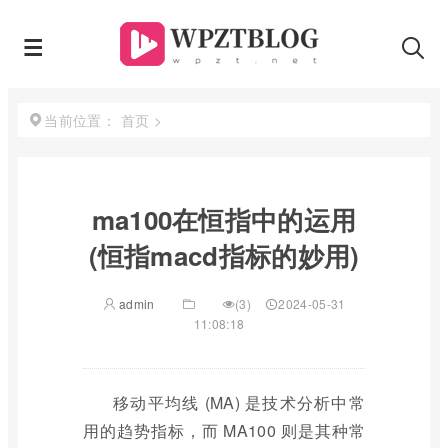
首页
>
当前位置：
ma100在恒指中的运用
(恒指macd指标的妙用)
admin
(3)
2024-05-31
11:08:18
移动平均线 (MA) 是技术分析中常
用的趋势指标，而 MA100 则是其种常