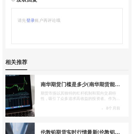
请先
登录
账户再评论哦
相关推荐
南华期货门槛是多少(南华期货能做国际期货吗)
期货市场以其独特的杠杆机制和双向交易特
性，吸引了众多追求高收益的投资者。作为中
国领先的期货公司之一，南华期货无疑是许
·
8个月前
...
伦敦铅期货实时行情最新(伦敦铝锡期货实时行情)