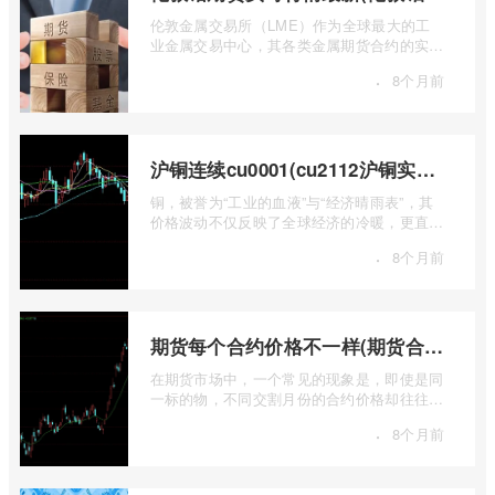
伦敦金属交易所（LME）作为全球最大的工
业金属交易中心，其各类金属期货合约的实时
行情，是洞察全球经济健康状况和工业需求
·
8个月前
...
沪铜连续cu0001(cu2112沪铜实时行情)
铜，被誉为“工业的血液”与“经济晴雨表”，其
价格波动不仅反映了全球经济的冷暖，更直接
关乎能源转型、基础设施建设和制造业的 ...
·
8个月前
期货每个合约价格不一样(期货合约之间的价格差)
在期货市场中，一个常见的现象是，即使是同
一标的物，不同交割月份的合约价格却往往不
尽相同。这种“期货合约之间的价格差”并 ...
·
8个月前