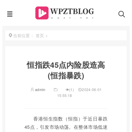
首页
>
当前位置：
恒指跌45点内险股造高
(恒指暴跌)
admin
(1)
2024-06-01
15:55:18
香港恒生指数（恒指）于近日暴跌
45点，引发市场动荡。在整体市场低迷