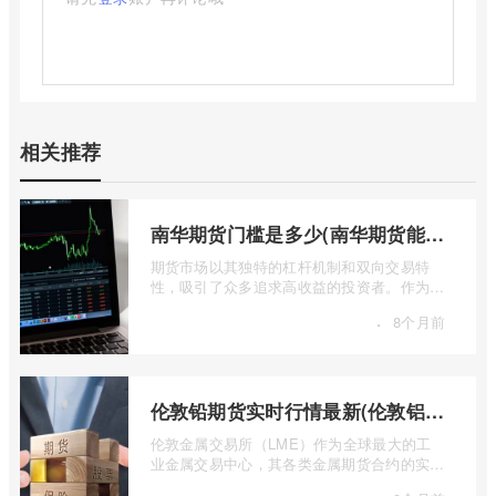
相关推荐
南华期货门槛是多少(南华期货能做国际期货吗)
期货市场以其独特的杠杆机制和双向交易特
性，吸引了众多追求高收益的投资者。作为中
国领先的期货公司之一，南华期货无疑是许
·
8个月前
...
伦敦铅期货实时行情最新(伦敦铝锡期货实时行情)
伦敦金属交易所（LME）作为全球最大的工
业金属交易中心，其各类金属期货合约的实时
行情，是洞察全球经济健康状况和工业需求