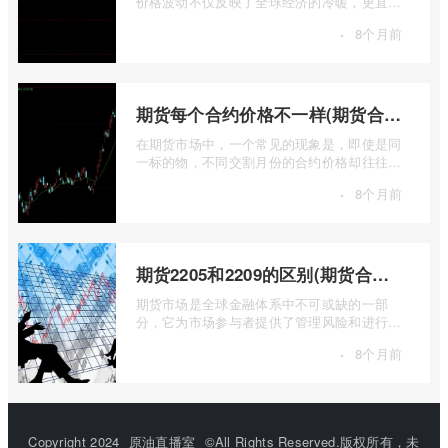
价格波动不仅反映了全球经济的冷暖，更直接
关乎能源转型、基础设施建设和制造业的 ...
·
8个月前
期货每个合约价格不一样(期货合约之间的价格差)
在期货市场中，一个常见的现象是，即使是同
一标的物，不同交割月份的合约价格却往往不
尽相同。这种“期货合约之间的价格差”并 ...
·
8个月前
期货2205和2209的区别(期货合约2205什么意思)
期货市场是全球金融体系中不可或缺的一部
分，它为市场参与者提供了管理风险和进行价
格发现的工具。在期货交易中，我们经常会
·
8个月前
...
Copyright 2024
原油直播室
©All Rights Reserved.版权所有，未