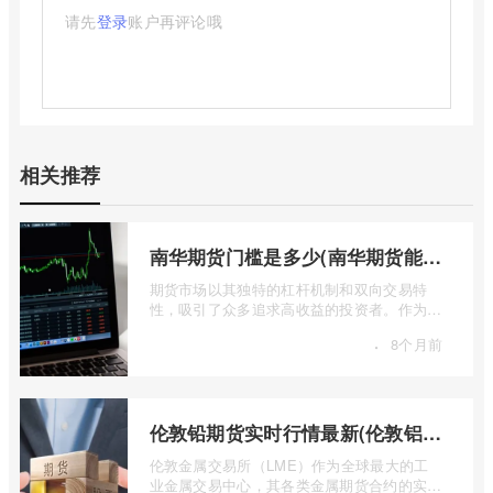
请先
登录
账户再评论哦
相关推荐
南华期货门槛是多少(南华期货能做国际期货吗)
期货市场以其独特的杠杆机制和双向交易特
性，吸引了众多追求高收益的投资者。作为中
国领先的期货公司之一，南华期货无疑是许
·
8个月前
...
伦敦铅期货实时行情最新(伦敦铝锡期货实时行情)
伦敦金属交易所（LME）作为全球最大的工
业金属交易中心，其各类金属期货合约的实时