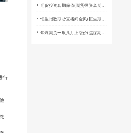
期货投资套期保值(期货投资套期保值什么意思)
恒生指数期货直播间金风(恒生期货夜盘行情)
焦煤期货一般几月上涨价(焦煤期货夏天涨价吗)
进行
他
教