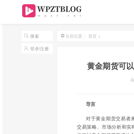
首页
>
搜索
当前位置：
登录/注册
黄金期货可以
导言
对于黄金期货交易者
交易策略、市场分析和实