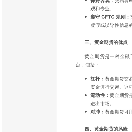
保持客观：
交易者
观和专业。
遵守 CFTC 规则：
虚假或误导性信息
三、黄金期货的优点
黄金期货是一种金融
点，包括：
杠杆：
黄金期货交
资金进行交易。这
流动性：
黄金期货
进出市场。
对冲：
黄金期货可
四、黄金期货的风险