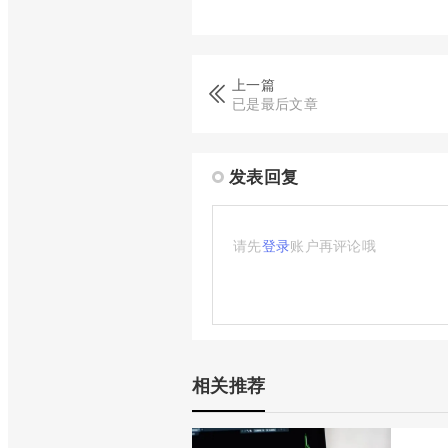
上一篇
已是最后文章
发表回复
请先
登录
账户再评论哦
相关推荐