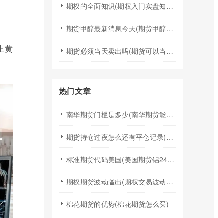
期权的全面知识(期权入门实盘知识)
期货甲醇最新消息今天(期货甲醇最新消息今天行情)
止黄
期货必须当天卖出吗(期货可以当天买入卖出吗)
热门文章
南华期货门槛是多少(南华期货能做国际期货吗)
期货持仓过夜怎么还有平仓记录(期货持仓过夜手续费)
标准期货代码美国(美国期货铝24小时行情代码)
期权期货波动溢出(期权交易波动率)
棉花期货的优势(棉花期货怎么买)