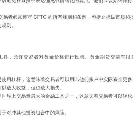
应该避免在直播中表达偏见或情绪化的观点。他们应该始终保持
交易者必须遵守 CFTC 的所有规则和条例，包括止操纵市场和
的规则。
工具，允许交易者对黄金价格进行投机。黄金期货交易有很
易使用杠杆，这意味着交易者可以用比他们账户中实际资金更多
可以放大收益，但也放大损失。
是世界上交易量最大的金融工具之一，这意味着交易者可以轻松
用于对冲其他投资组合中的风险。