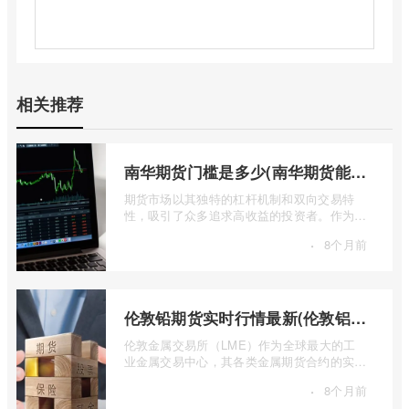
相关推荐
南华期货门槛是多少(南华期货能做国际期货吗)
期货市场以其独特的杠杆机制和双向交易特
性，吸引了众多追求高收益的投资者。作为中
国领先的期货公司之一，南华期货无疑是许
·
8个月前
...
伦敦铅期货实时行情最新(伦敦铝锡期货实时行情)
伦敦金属交易所（LME）作为全球最大的工
业金属交易中心，其各类金属期货合约的实时
行情，是洞察全球经济健康状况和工业需求
·
8个月前
...