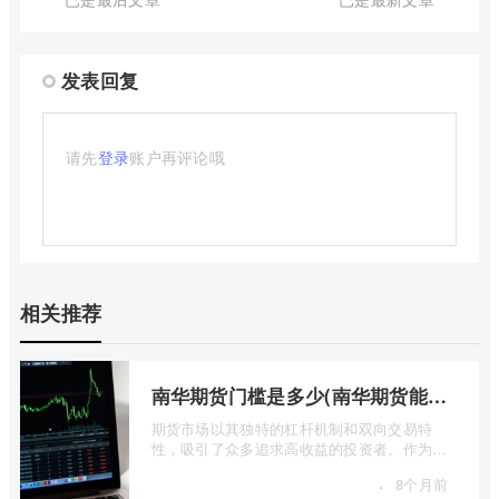
发表回复
请先
登录
账户再评论哦
相关推荐
南华期货门槛是多少(南华期货能做国际期货吗)
期货市场以其独特的杠杆机制和双向交易特
性，吸引了众多追求高收益的投资者。作为中
国领先的期货公司之一，南华期货无疑是许
·
8个月前
...