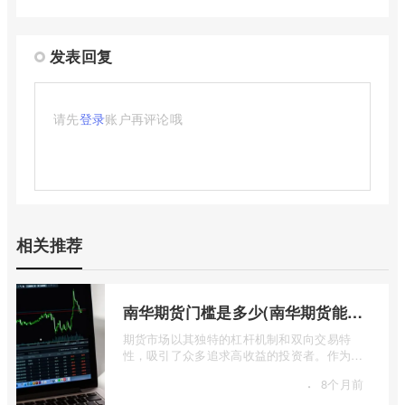
发表回复
请先
登录
账户再评论哦
相关推荐
南华期货门槛是多少(南华期货能做国际期货吗)
期货市场以其独特的杠杆机制和双向交易特
性，吸引了众多追求高收益的投资者。作为中
国领先的期货公司之一，南华期货无疑是许
·
8个月前
...