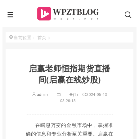
首页
>
当前位置：
启赢老师恒指期货直播
间(启赢在线炒股)
admin
(1)
2024-05-13
08:26:18
在瞬息万变的金融市场中，掌握准
确的信息和专业分析至关重要。启赢在