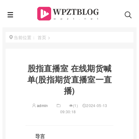
首页
>
当前位置：
股指直播室 在线期货喊
单(股指期货直播室一直
播)
admin
(1)
2024-05-13
09:30:18
导言