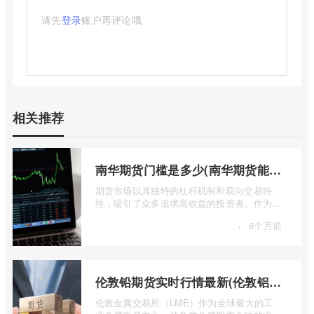
请先
登录
账户再评论哦
相关推荐
南华期货门槛是多少(南华期货能做国际期货吗)
期货市场以其独特的杠杆机制和双向交易特
性，吸引了众多追求高收益的投资者。作为中
国领先的期货公司之一，南华期货无疑是许
·
8个月前
...
伦敦铅期货实时行情最新(伦敦铝锡期货实时行情)
伦敦金属交易所（LME）作为全球最大的工