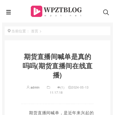
首页
>
当前位置：
期货直播间喊单是真的
吗吗(期货直播间在线直
播)
admin
(1)
2024-05-13
11:17:18
期货直播间喊单，是近年来兴起的