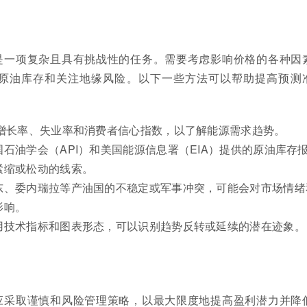
是一项复杂且具有挑战性的任务。需要考虑影响价格的各种因
原油库存和关注地缘风险。以下一些方法可以帮助提高预测
P增长率、失业率和消费者信心指数，以了解能源需求趋势。
国石油学会（API）和美国能源信息署（EIA）提供的原油库存
紧缩或松动的线索。
东、委内瑞拉等产油国的不稳定或军事冲突，可能会对市场情绪
影响。
用技术指标和图表形态，可以识别趋势反转或延续的潜在迹象。
应采取谨慎和风险管理策略，以最大限度地提高盈利潜力并降