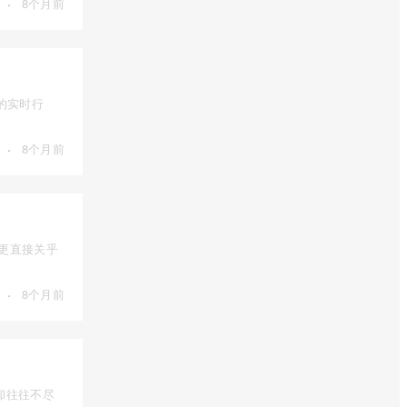
·
8个月前
的实时行
·
8个月前
，更直接关乎
·
8个月前
却往往不尽