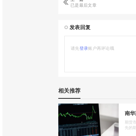
已是最后文章
发表回复
请先
登录
账户再评论哦
相关推荐
南华
期货
先的期