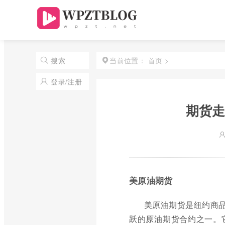
首页
>
搜索
当前位置：
登录/注册
期货走
美原油期货
美原油期货是纽约商品
跃的原油期货合约之一。