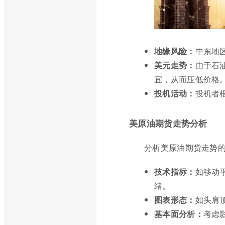
地缘风险：
中东地
美元走势：
由于石
宜，从而压低价格
投机活动：
投机者
美原油期货走势分析
分析美原油期货走势
技术指标：
如移动
绪。
图表形态：
如头肩
基本面分析：
考虑