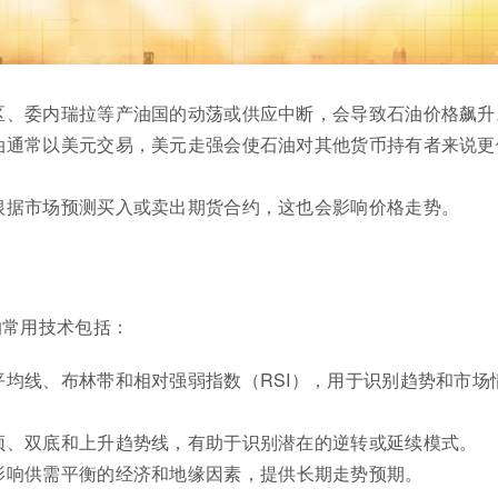
区、委内瑞拉等产油国的动荡或供应中断，会导致石油价格飙升
油通常以美元交易，美元走强会使石油对其他货币持有者来说更
。
根据市场预测买入或卖出期货合约，这也会影响价格走势。
的常用技术包括：
平均线、布林带和相对强弱指数（RSI），用于识别趋势和市场
顶、双底和上升趋势线，有助于识别潜在的逆转或延续模式。
影响供需平衡的经济和地缘因素，提供长期走势预期。