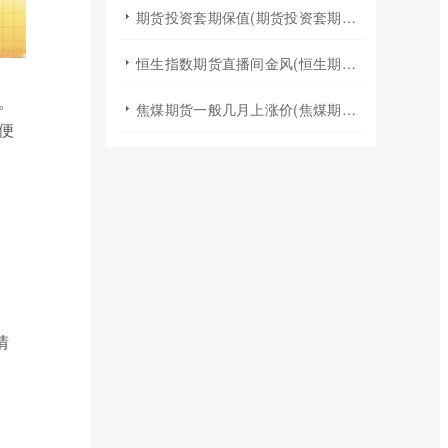
期货投资套期保值(期货投资套期保值什么意思)
恒生指数期货直播间金风(恒生期货夜盘行情)
。
焦煤期货一般几月上涨价(焦煤期货夏天涨价吗)
便
情