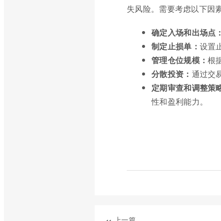
失风险。需要考虑以下因
确定入场和出场点
制定止损单：
设置
管理仓位规模：
根
分散投资：
通过交
定期审查和调整策
性和盈利能力。
上一篇