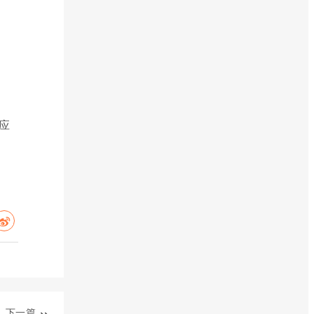
应
下一篇