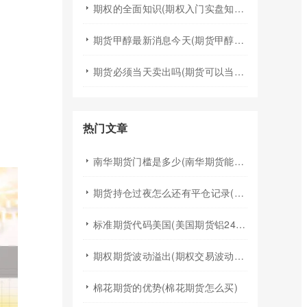
期权的全面知识(期权入门实盘知识)
期货甲醇最新消息今天(期货甲醇最新消息今天行情)
期货必须当天卖出吗(期货可以当天买入卖出吗)
热门文章
南华期货门槛是多少(南华期货能做国际期货吗)
期货持仓过夜怎么还有平仓记录(期货持仓过夜手续费)
标准期货代码美国(美国期货铝24小时行情代码)
期权期货波动溢出(期权交易波动率)
棉花期货的优势(棉花期货怎么买)