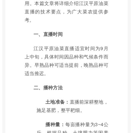
用。本篇文章将详细介绍江汉平原油菜
直播的技术要点，为广大菜农提供参
考。
一、直播时间
江汉平原油菜直播适宜时间为9月
上中旬，具体时间因品种和气候条件而
异。早熟品种可适当提前，晚熟品种可
适当推迟。
二、播种方法
土地准备：
直播前深耕整地，
施足基肥，整平耙细。
播种量：
每亩播种量为3~4公
斤，根据品种、土壤肥力等因素