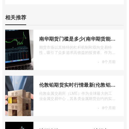
相关推荐
南华期货门槛是多少(南华期货能做国际期货吗)
期货市场以其独特的杠杆机制和双向交易特
性，吸引了众多追求高收益的投资者。作为中
国领先的期货公司之一，南华期货无疑是许
·
8个月前
...
伦敦铅期货实时行情最新(伦敦铝锡期货实时行情)
伦敦金属交易所（LME）作为全球最大的工
业金属交易中心，其各类金属期货合约的实时
行情，是洞察全球经济健康状况和工业需求
·
8个月前
...