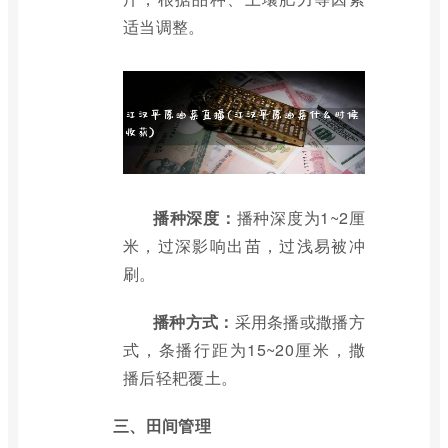
适当调整。
播种深度：
播种深度为1~2厘
米，过深影响出苗，过浅易被冲
刷。
播种方式：
采用条播或撒播方
式，条播行距为15~20厘米，撒
播后轻耙覆土。
三、田间管理