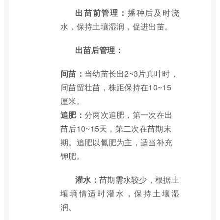
出苗前管理：
播种后及时浇
水，保持土壤湿润，促进出苗。
出苗后管理：
间苗：
当幼苗长出2~3片真叶时，
间苗留壮苗，株距保持在10~15
厘米。
追肥：
分两次追肥，第一次在出
苗后10~15天，第二次在苗期末
期。追肥以氮肥为主，适当补充
钾肥。
灌水：
苗期需水较少，根据土
壤墒情适时灌水，保持土壤湿
润。