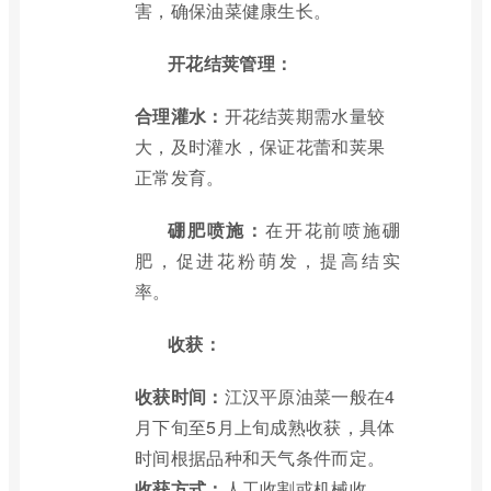
害，确保油菜健康生长。
开花结荚管理：
合理灌水：
开花结荚期需水量较
大，及时灌水，保证花蕾和荚果
正常发育。
硼肥喷施：
在开花前喷施硼
肥，促进花粉萌发，提高结实
率。
收获：
收获时间：
江汉平原油菜一般在4
月下旬至5月上旬成熟收获，具体
时间根据品种和天气条件而定。
收获方式：
人工收割或机械收