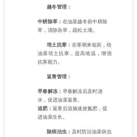
越冬管理：
中耕除草：
在油菜越冬前中耕除
草，清除杂草，疏松土壤。
培土抗寒：
在寒潮来临前，给
油菜培土抗寒，提高地温，增强
抗寒能力。
返青管理：
早春解冻：
早春解冻后及时浇
水，促进油菜返青。
追肥：
返青后追施速效氮肥，促
进油菜生长。
除病治虫：
及时防治油菜病虫