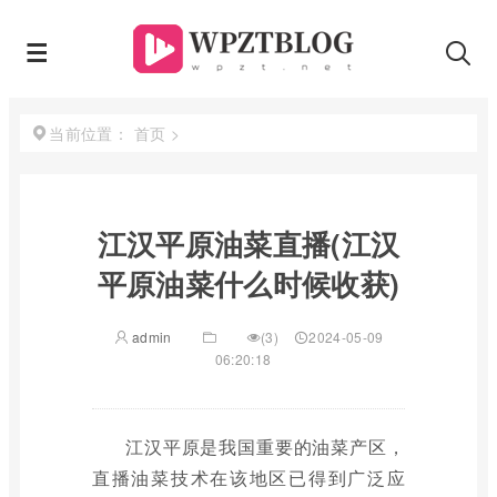
首页
>
当前位置：
江汉平原油菜直播(江汉
平原油菜什么时候收获)
admin
(3)
2024-05-09
06:20:18
江汉平原是我国重要的油菜产区，
直播油菜技术在该地区已得到广泛应