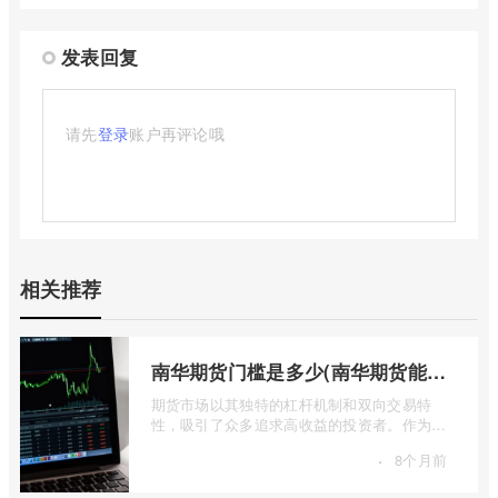
发表回复
请先
登录
账户再评论哦
相关推荐
南华期货门槛是多少(南华期货能做国际期货吗)
期货市场以其独特的杠杆机制和双向交易特
性，吸引了众多追求高收益的投资者。作为中
国领先的期货公司之一，南华期货无疑是许
·
8个月前
...