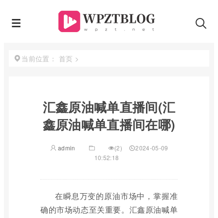
首页
>
当前位置：
汇鑫原油喊单直播间(汇
鑫原油喊单直播间在哪)
admin
(2)
2024-05-09
10:52:18
在瞬息万变的原油市场中，掌握准
确的市场动态至关重要。汇鑫原油喊单