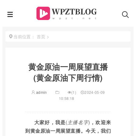
首页
>
当前位置：
黄金原油一周展望直播
(黄金原油下周行情)
admin
(1)
2024-05-09
10:58:18
大家好，我是
(
主播名字
)
，欢迎来
到黄金原油一周展望直播。今天，我们