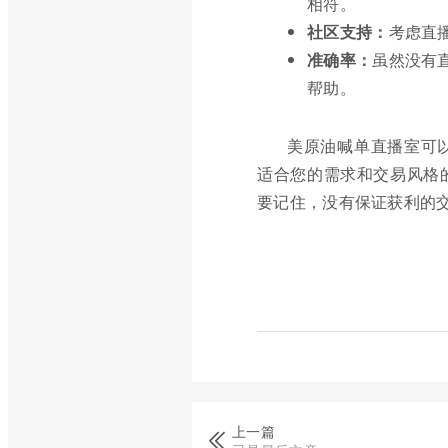
相符。
社区支持：
考虑直
准确率：
虽然没有直
帮助。
美原油喊单直播室可
适合您的需求和交易风格
要记住，没有保证获利的
上一篇