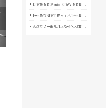
期货投资套期保值(期货投资套期保值什么意思)
恒生指数期货直播间金风(恒生期货夜盘行情)
焦煤期货一般几月上涨价(焦煤期货夏天涨价吗)