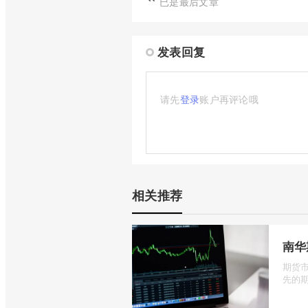
已是最后文章
发表回复
请先
登录
账户再评论哦
相关推荐
南华
期货
先的期