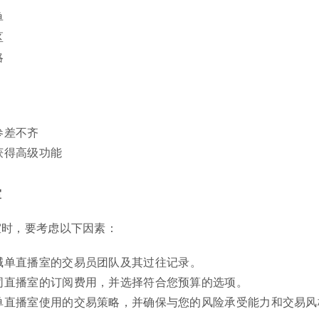
单
区
略
参差不齐
获得高级功能
室
室时，要考虑以下因素：
喊单直播室的交易员团队及其过往记录。
同直播室的订阅费用，并选择符合您预算的选项。
单直播室使用的交易策略，并确保与您的风险承受能力和交易风