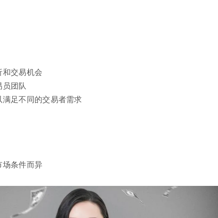
析和交易机会
易员团队
以满足不同的交易者需求
市场条件而异