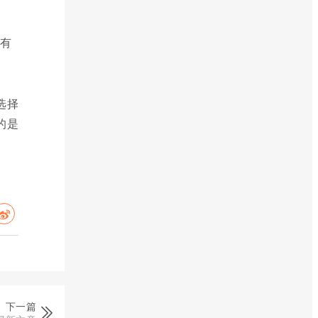
很有
选择
的是
下一篇