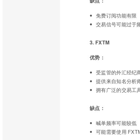
缺点：
免费订阅功能有限
交易信号可能过于
3. FXTM
优势：
受监管的外汇经纪
提供来自知名分析
拥有广泛的交易工
缺点：
喊单频率可能较低
可能需要使用 FXT