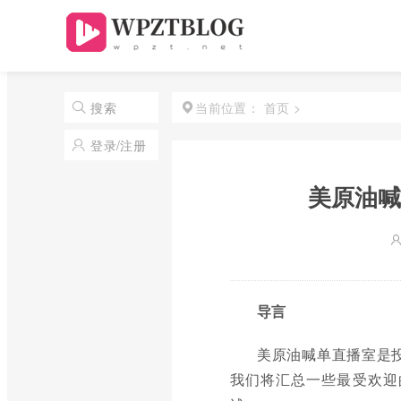
首页
>
搜索
当前位置：
登录/注册
美原油喊
导言
美原油喊单直播室是
我们将汇总一些最受欢迎