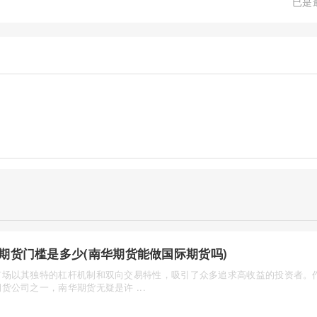
已是
期货门槛是多少(南华期货能做国际期货吗)
市场以其独特的杠杆机制和双向交易特性，吸引了众多追求高收益的投资者。
货公司之一，南华期货无疑是许 ...