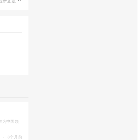
最新文章
作为中国领
·
8个月前