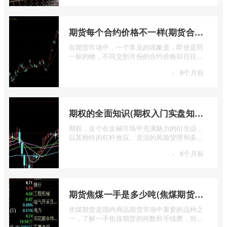
期货每个合约价格不一样(期货合约之间的价格差)
在期货市场中，一个常见的现象是，即使是同
一标的物，不同交割月份的合约价格却往往不
尽相同。这种“期货合约之间的价格差”并 ...
·
8个月前
期权的全面知识(期权入门实盘知识)
期权，这个在金融市场中充满魅力的衍生品，
以其独特的杠杆效应、灵活的风险管理和多样
的策略组合，吸引了无数投资者的目光。 ...
·
8个月前
期货焦煤一手是多少吨(焦煤期货手续费一手就2百多)
焦煤期货是国内商品期货市场中重要的品种之
一，了解一手焦煤期货的吨数和手续费，对于