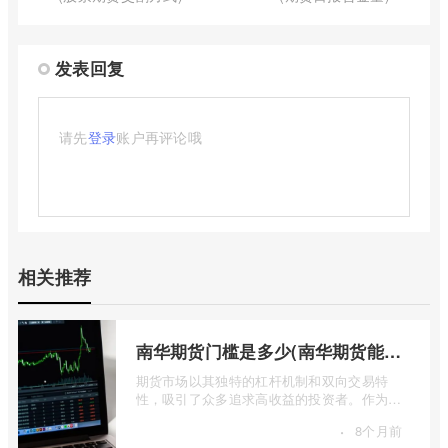
发表回复
请先
登录
账户再评论哦
相关推荐
南华期货门槛是多少(南华期货能做国际期货吗)
期货市场以其独特的杠杆机制和双向交易特
性，吸引了众多追求高收益的投资者。作为中
国领先的期货公司之一，南华期货无疑是许
·
8个月前
...