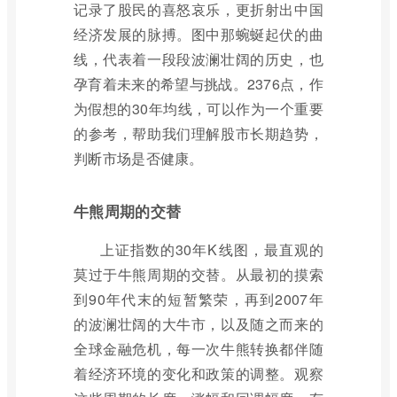
记录了股民的喜怒哀乐，更折射出中国
经济发展的脉搏。图中那蜿蜒起伏的曲
线，代表着一段段波澜壮阔的历史，也
孕育着未来的希望与挑战。2376点，作
为假想的30年均线，可以作为一个重要
的参考，帮助我们理解股市长期趋势，
判断市场是否健康。
牛熊周期的交替
上证指数的30年K线图，最直观的
莫过于牛熊周期的交替。从最初的摸索
到90年代末的短暂繁荣，再到2007年
的波澜壮阔的大牛市，以及随之而来的
全球金融危机，每一次牛熊转换都伴随
着经济环境的变化和政策的调整。观察