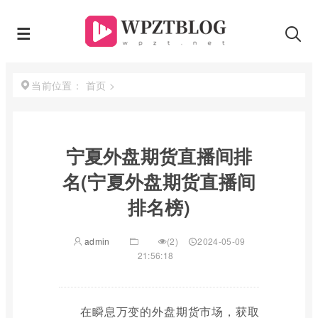
首页
>
当前位置：
宁夏外盘期货直播间排
名(宁夏外盘期货直播间
排名榜)
admin
(2)
2024-05-09
21:56:18
在瞬息万变的外盘期货市场，获取