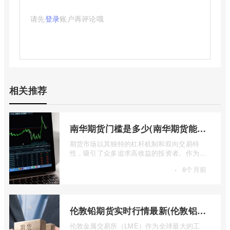
请先
登录
账户再评论哦
相关推荐
南华期货门槛是多少(南华期货能做国际期货吗)
期货市场以其独特的杠杆机制和双向交易特
性，吸引了众多追求高收益的投资者。作为中
国领先的期货公司之一，南华期货无疑是许
·
8个月前
...
伦敦铅期货实时行情最新(伦敦铝锡期货实时行情)
伦敦金属交易所（LME）作为全球最大的工