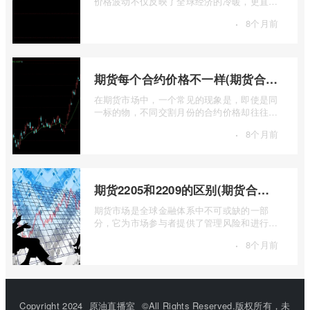
价格波动不仅反映了全球经济的冷暖，更直接
关乎能源转型、基础设施建设和制造业的 ...
·
8个月前
期货每个合约价格不一样(期货合约之间的价格差)
在期货市场中，一个常见的现象是，即使是同
一标的物，不同交割月份的合约价格却往往不
尽相同。这种“期货合约之间的价格差”并 ...
·
8个月前
期货2205和2209的区别(期货合约2205什么意思)
期货市场是全球金融体系中不可或缺的一部
分，它为市场参与者提供了管理风险和进行价
格发现的工具。在期货交易中，我们经常会
·
8个月前
...
Copyright 2024
原油直播室
©All Rights Reserved.版权所有，未