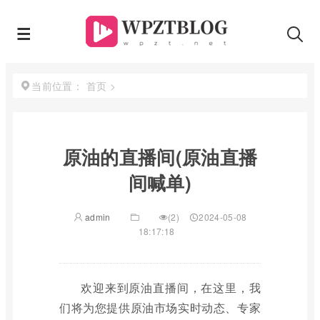
首页
>
当前位置：
原油的直播间(原油直播
间喊单)
admin
(2)
2024-05-08
18:17:18
欢迎来到原油直播间，在这里，我
们将为您提供原油市场实时动态、专家