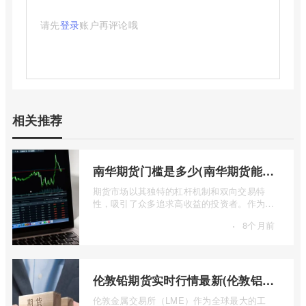
请先
登录
账户再评论哦
相关推荐
南华期货门槛是多少(南华期货能做国际期货吗)
期货市场以其独特的杠杆机制和双向交易特
性，吸引了众多追求高收益的投资者。作为中
国领先的期货公司之一，南华期货无疑是许
·
8个月前
...
伦敦铅期货实时行情最新(伦敦铝锡期货实时行情)
伦敦金属交易所（LME）作为全球最大的工