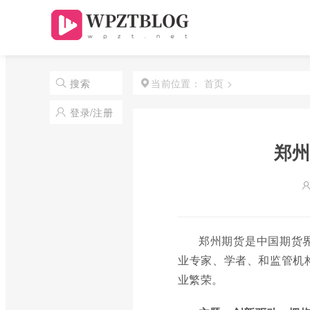
首页
>
搜索
当前位置：
登录/注册
郑州
郑州期货是中国期货
业专家、学者、和监管机
业繁荣。