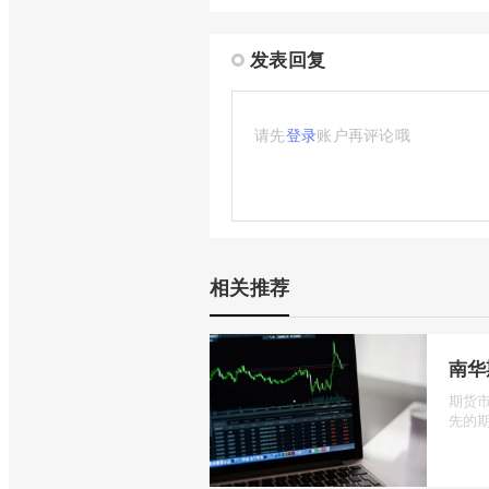
发表回复
请先
登录
账户再评论哦
相关推荐
南华
期货
先的期