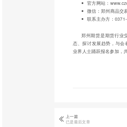
官方网站：www.czce
微信：郑州商品交
联系主办方：0371-6
郑州期货是期货行业
态、探讨发展趋势，与会
业界人士踊跃报名参加，
上一篇
已是最后文章