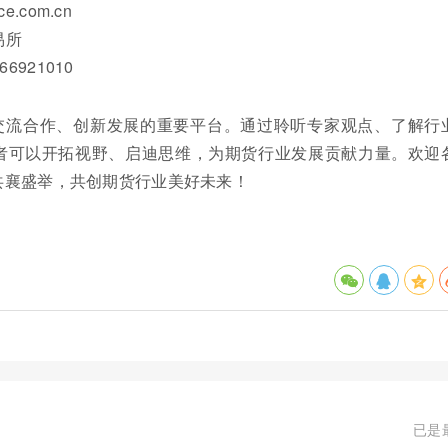
.com.cn
易所
6921010
交流合作、创新发展的重要平台。通过聆听专家观点、了解行
者可以开拓视野、启迪思维，为期货行业发展贡献力量。欢迎
共襄盛举，共创期货行业美好未来！
已是