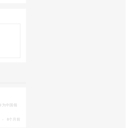
作为中国领
·
8个月前