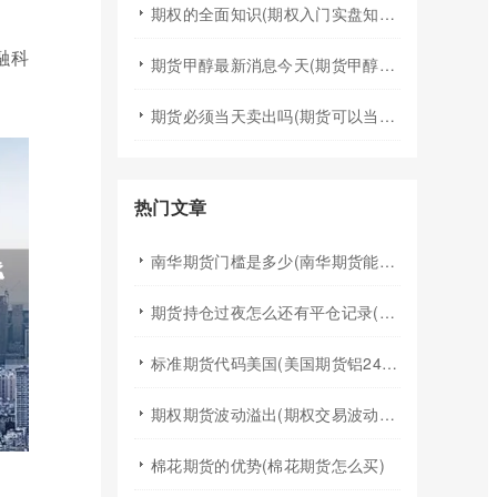
期权的全面知识(期权入门实盘知识)
融科
期货甲醇最新消息今天(期货甲醇最新消息今天行情)
期货必须当天卖出吗(期货可以当天买入卖出吗)
热门文章
南华期货门槛是多少(南华期货能做国际期货吗)
期货持仓过夜怎么还有平仓记录(期货持仓过夜手续费)
标准期货代码美国(美国期货铝24小时行情代码)
期权期货波动溢出(期权交易波动率)
棉花期货的优势(棉花期货怎么买)