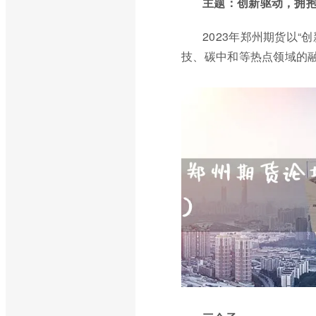
主题：创新驱动，拥
2023年郑州期货以
技、碳中和等热点领域的