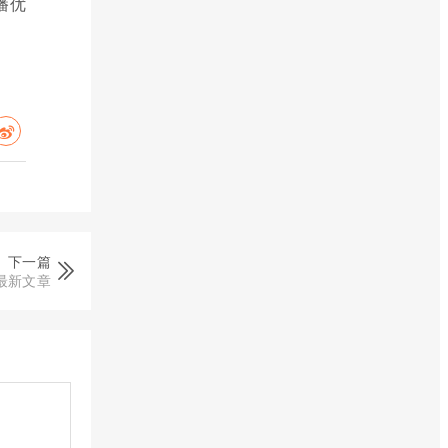
播优
下一篇
最新文章