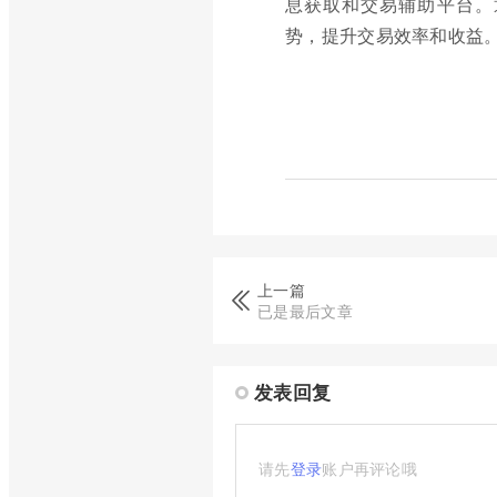
息获取和交易辅助平台。
势，提升交易效率和收益
上一篇
已是最后文章
发表回复
请先
登录
账户再评论哦