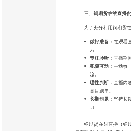
三、铜期货在线直播
为了充分利用铜期货
做好准备：
在观看
素。
专注聆听：
直播期
积极互动：
主动参
流。
理性判断：
直播内
盲目跟单。
长期积累：
坚持长
力。
铜期货在线直播（铜