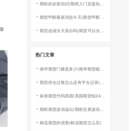
期权的全面知识(期权入门实盘知识)
期货甲醇最新消息今天(期货甲醇最新消息今天行情)
掌
期货必须当天卖出吗(期货可以当天买入卖出吗)
热门文章
南华期货门槛是多少(南华期货能做国际期货吗)
期货持仓过夜怎么还有平仓记录(期货持仓过夜手续费)
标准期货代码美国(美国期货铝24小时行情代码)
期权期货波动溢出(期权交易波动率)
棉花期货的优势(棉花期货怎么买)