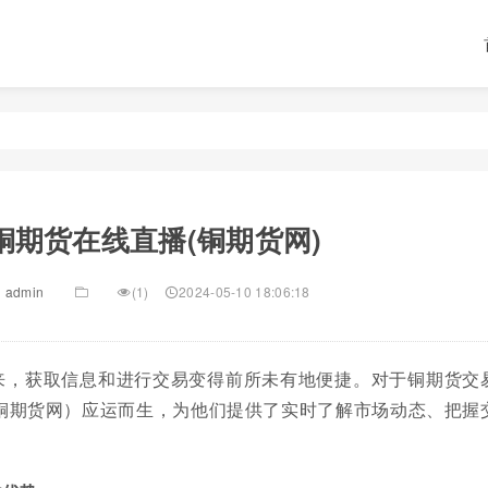
铜期货在线直播(铜期货网)
admin
(1)
2024-05-10 18:06:18
来，获取信息和进行交易变得前所未有地便捷。对于铜期货交
铜期货网）应运而生，为他们提供了实时了解市场动态、把握