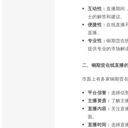
互动性：
直播期间
士的解答和建议。
便捷性：
在线直播
直播。
专业性：
铜期货在
提供专业的市场解
二、铜期货在线直播
市面上有多家铜期货
平台信誉：
选择信
主播资质：
了解主
直播内容：
关注直
面。
直播时间：
选择直