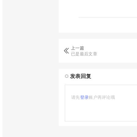
上一篇
已是最后文章
发表回复
请先
登录
账户再评论哦