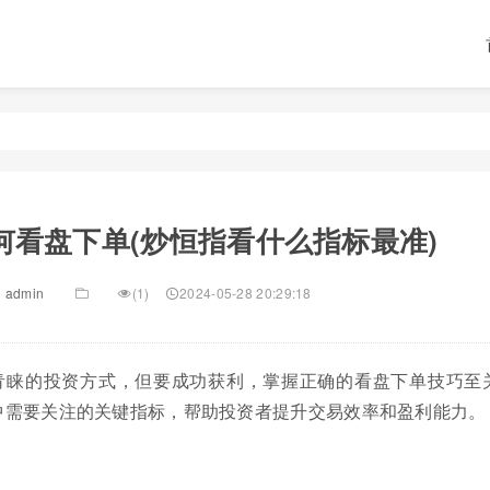
何看盘下单(炒恒指看什么指标最准)
admin
(1)
2024-05-28 20:29:18
青睐的投资方式，但要成功获利，掌握正确的看盘下单技巧至
中需要关注的关键指标，帮助投资者提升交易效率和盈利能力。