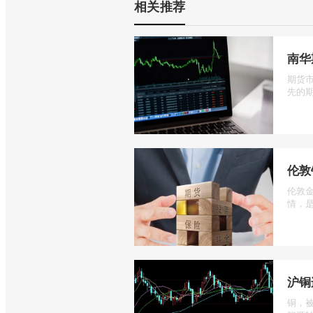
相关推荐
南华
期货
先的期
伦敦
伦敦
情，是
沪铜
铜，