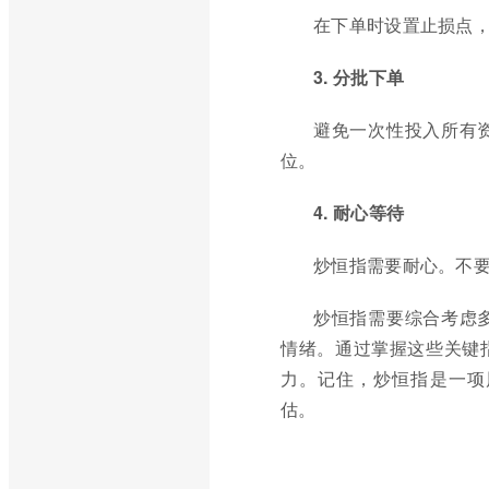
在下单时设置止损点
3. 分批下单
避免一次性投入所有
位。
4. 耐心等待
炒恒指需要耐心。不
炒恒指需要综合考虑
情绪。通过掌握这些关键
力。记住，炒恒指是一项
估。