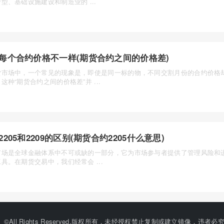
型、基础设施建设和制造业的 ...
每个合约价格不一样(期货合约之间的价格差)
货市场中，一个常见的现象是，即使是同一标的物，不同交割月份的合约价格
这种“期货合约之间的价格差”并 ...
2205和2209的区别(期货合约2205什么意思)
市场是全球金融体系中不可或缺的一部分，它为市场参与者提供了管理风险和
具。在期货交易中，我们经常会 ...
©All Rights Reserved.版权所有，未经授权禁止复制或建立镜像，违者必