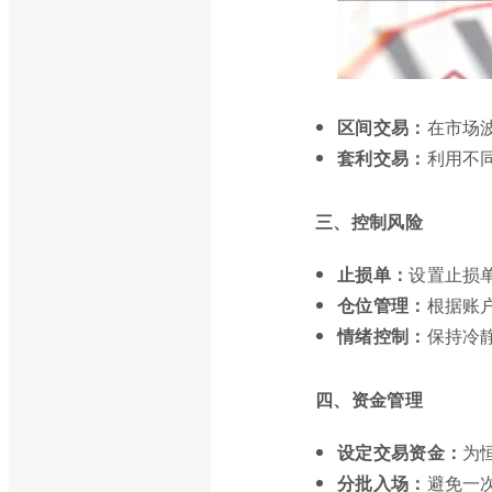
区间交易：
在市场
套利交易：
利用不
三、控制风险
止损单：
设置止损
仓位管理：
根据账
情绪控制：
保持冷
四、资金管理
设定交易资金：
为
分批入场：
避免一