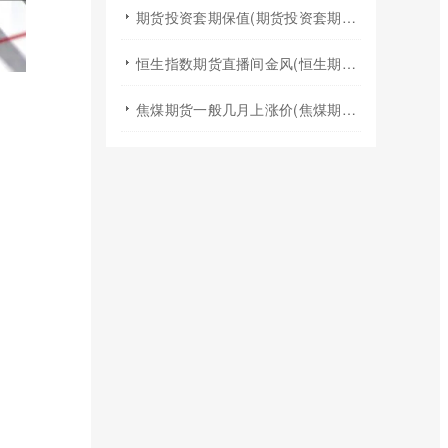
期货投资套期保值(期货投资套期保值什么意思)
恒生指数期货直播间金风(恒生期货夜盘行情)
焦煤期货一般几月上涨价(焦煤期货夏天涨价吗)