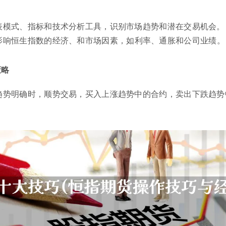
表模式、指标和技术分析工具，识别市场趋势和潜在交易机会。
影响恒生指数的经济、和市场因素，如利率、通胀和公司业绩。
策略
趋势明确时，顺势交易，买入上涨趋势中的合约，卖出下跌趋势