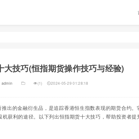
十大技巧(恒指期货操作技巧与经验)
admin
(1)
2024-05-29 01:28:18
所推出的金融衍生品，是追踪香港恒生指数表现的期货合约。
投机获利的途径。以下列出恒指期货十大技巧，帮助投资者提