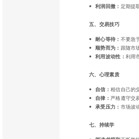
利润回撤：
定期提
五、交易技巧
耐心等待：
不要急
顺势而为：
跟随市
利用波动性：
利用
六、心理素质
自信：
相信自己的
自律：
严格遵守交
承受压力：
市场波
七、持续学