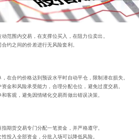
波动范围内交易，在支撑位买入，在阻力位卖出。
同合约之间的价差进行无风险套利。
单，在合约价格达到预设水平时自动平仓，限制潜在损失。
户资金和风险承受能力，合理分配仓位，避免过度交易。
静和客观，避免因情绪化交易而做出错误决策。
恒指期货交易专门分配一笔资金，并严格遵守。
次性投入全部资金，分批入场可以降低风险。