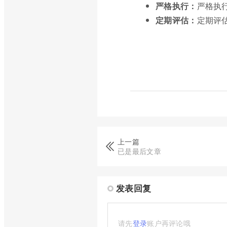
严格执行：
严格执
定期评估：
定期评
上一篇
已是最后文章
发表回复
请先
登录
账户再评论哦