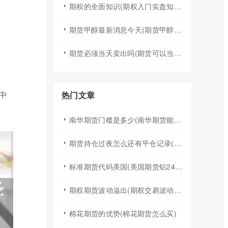
期权的全面知识(期权入门实盘知识)
期货甲醇最新消息今天(期货甲醇最新消息今天行情)
期货必须当天卖出吗(期货可以当天买入卖出吗)
中
热门文章
南华期货门槛是多少(南华期货能做国际期货吗)
期货持仓过夜怎么还有平仓记录(期货持仓过夜手续费)
标准期货代码美国(美国期货铝24小时行情代码)
期权期货波动溢出(期权交易波动率)
棉花期货的优势(棉花期货怎么买)