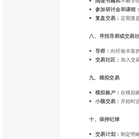
阅读书籍和
不断学
参加研讨会和课程
复盘交易：
定期复
八、寻找导师或交易
导师：
向经验丰富
交易社区：
加入交
九、模拟交易
模拟账户：
在模拟
小额交易：
开始时
十、保持纪律
交易计划：
制定明