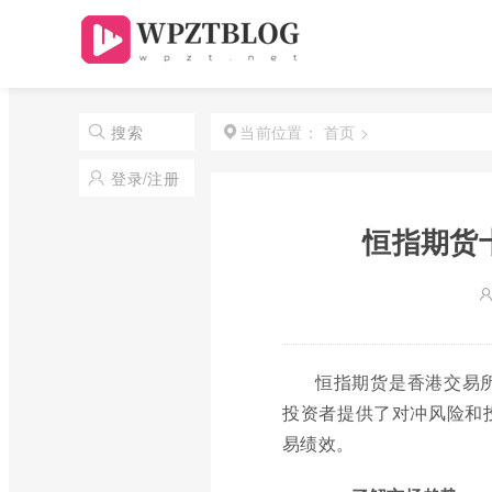
首页
>
搜索
当前位置：
登录/注册
恒指期货
恒指期货是香港交易
投资者提供了对冲风险和
易绩效。