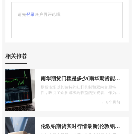
请先
登录
账户再评论哦
相关推荐
南华期货门槛是多少(南华期货能做国际期货吗)
期货市场以其独特的杠杆机制和双向交易特
性，吸引了众多追求高收益的投资者。作为中
国领先的期货公司之一，南华期货无疑是许
·
8个月前
...
伦敦铅期货实时行情最新(伦敦铝锡期货实时行情)