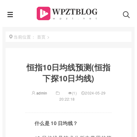
首页
>
当前位置：
恒指10日均线预测(恒指
下探10日均线)
admin
(1)
2024-05-29
20:22:18
什么是 10 日均线？