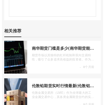
相关推荐
南华期货门槛是多少(南华期货能做国际期货吗)
期货市场以其独特的杠杆机制和双向交易特
性，吸引了众多追求高收益的投资者。作为中
国领先的期货公司之一，南华期货无疑是许
·
8个月前
...
伦敦铅期货实时行情最新(伦敦铝锡期货实时行情)
伦敦金属交易所（LME）作为全球最大的工
业金属交易中心，其各类金属期货合约的实时
行情，是洞察全球经济健康状况和工业需求
·
8个月前