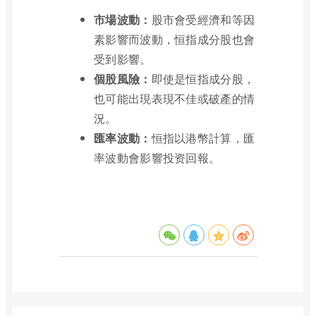
市場波動：
股市會受經濟和等因
素影響而波動，恒指成分股也會
受到影響。
個股風險：
即使是恒指成分股，
也可能出現表現不佳或破產的情
況。
匯率波動：
恒指以港幣計算，匯
率波動會影響投资回報。