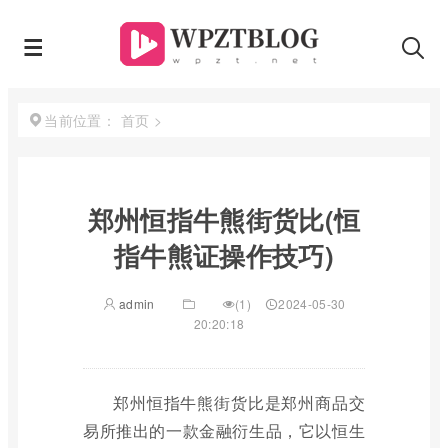
首页
>
当前位置：
郑州恒指牛熊街货比(恒
指牛熊证操作技巧)
admin
(1)
2024-05-30
20:20:18
郑州恒指牛熊街货比是郑州商品交
易所推出的一款金融衍生品，它以恒生