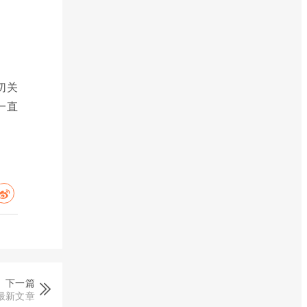
切关
一直
下一篇
最新文章