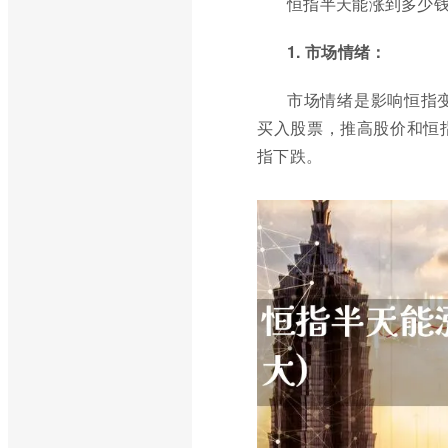
恒指半天能涨到多少
1. 市场情绪：
市场情绪是影响恒指
买入股票，推高股价和恒
指下跌。