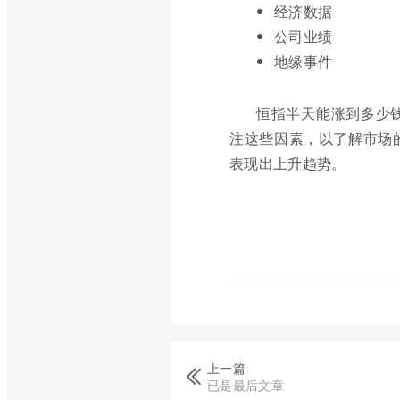
经济数据
公司业绩
地缘事件
恒指半天能涨到多少
注这些因素，以了解市场
表现出上升趋势。
上一篇
已是最后文章