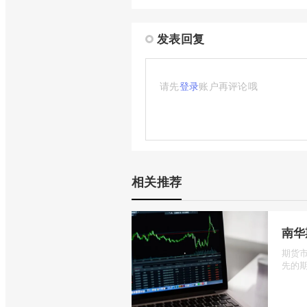
发表回复
请先
登录
账户再评论哦
相关推荐
南华
期货
先的期