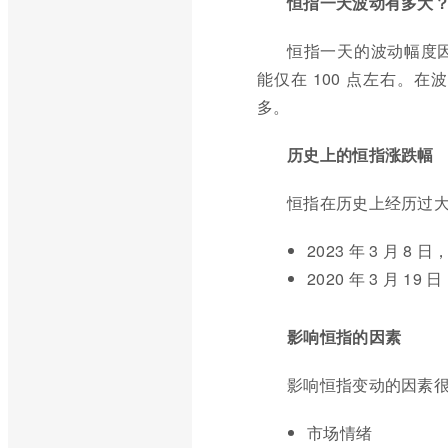
恒指一天波动有多大
恒指一天的波动幅度
能仅在 100 点左右。
多。
历史上的恒指涨跌幅
恒指在历史上经历过
2023 年 3 月 8
2020 年 3 月 1
影响恒指的因素
影响恒指变动的因素
市场情绪