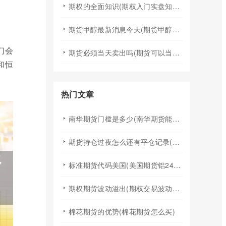
期权的全面知识(期权入门实盘知识)
期货甲醇最新消息今天(期货甲醇最新消息今天行情)
们会
期货必须当天卖出吗(期货可以当天买入卖出吗)
和恒
热门文章
南华期货门槛是多少(南华期货能做国际期货吗)
期货持仓过夜怎么还有平仓记录(期货持仓过夜手续费)
标准期货代码美国(美国期货铝24小时行情代码)
期权期货波动溢出(期权交易波动率)
棉花期货的优势(棉花期货怎么买)