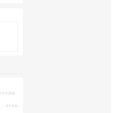
作为中国领
·
8个月前