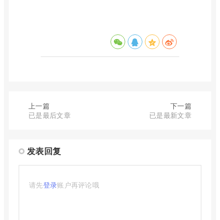
上一篇
下一篇
已是最后文章
已是最新文章
发表回复
请先
登录
账户再评论哦