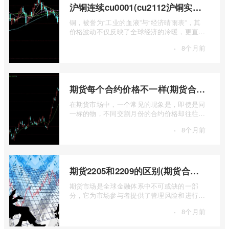
沪铜连续cu0001(cu2112沪铜实时行情)
铜，被誉为“工业的血液”与“经济晴雨表”，其
价格波动不仅反映了全球经济的冷暖，更直接
关乎能源转型、基础设施建设和制造业的 ...
·
8个月前
期货每个合约价格不一样(期货合约之间的价格差)
在期货市场中，一个常见的现象是，即使是同
一标的物，不同交割月份的合约价格却往往不
尽相同。这种“期货合约之间的价格差”并 ...
·
8个月前
期货2205和2209的区别(期货合约2205什么意思)
期货市场是全球金融体系中不可或缺的一部
分，它为市场参与者提供了管理风险和进行价
格发现的工具。在期货交易中，我们经常会
·
8个月前
...