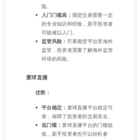
险。
入门门槛高：
期货交易需要一定
的专业知识和经验，新手投资者
可能难以入门。
监管风险：
芒果期货平台受海外
监管，投资者需要了解海外监管
环境的风险。
寰球直播
优势：
平台稳定：
寰球直播平台稳定可
靠，保障了投资者的交易安全。
低门槛：
寰球直播平台的门槛较
低，新手投资者也可以轻松参