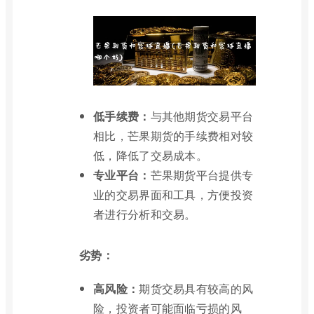
低手续费：
与其他期货交易平台
相比，芒果期货的手续费相对较
低，降低了交易成本。
专业平台：
芒果期货平台提供专
业的交易界面和工具，方便投资
者进行分析和交易。
劣势：
高风险：
期货交易具有较高的风
险，投资者可能面临亏损的风