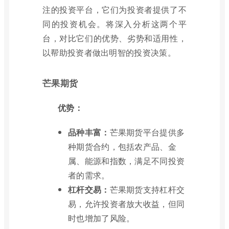
注的投资平台，它们为投资者提供了不
同的投资机会。将深入分析这两个平
台，对比它们的优势、劣势和适用性，
以帮助投资者做出明智的投资决策。
芒果期货
优势：
品种丰富：
芒果期货平台提供多
种期货合约，包括农产品、金
属、能源和指数，满足不同投资
者的需求。
杠杆交易：
芒果期货支持杠杆交
易，允许投资者放大收益，但同
时也增加了风险。