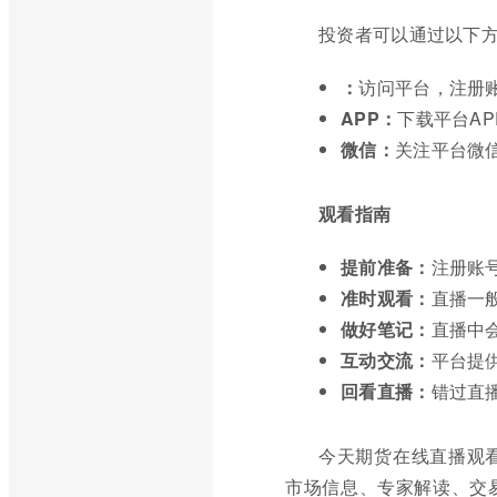
投资者可以通过以下
：
访问平台，注册
APP：
下载平台A
微信：
关注平台微
观看指南
提前准备：
注册账
准时观看：
直播一
做好笔记：
直播中
互动交流：
平台提
回看直播：
错过直
今天期货在线直播观
市场信息、专家解读、交