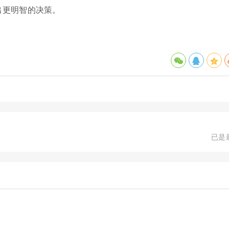
出更明智的决策。
已是