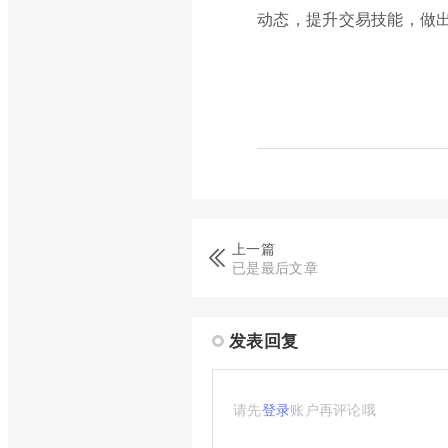
动态，提升交易技能，做
上一篇
已是最后文章
发表回复
请先
登录
账户再评论哦