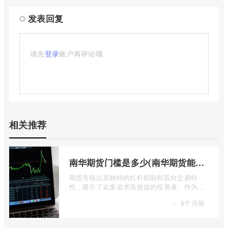
发表回复
请先
登录
账户再评论哦
相关推荐
南华期货门槛是多少(南华期货能做国际期货吗)
期货市场以其独特的杠杆机制和双向交易特
性，吸引了众多追求高收益的投资者。作为中
国领先的期货公司之一，南华期货无疑是许
·
8个月前
...