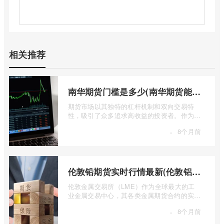
相关推荐
南华期货门槛是多少(南华期货能做国际期货吗)
期货市场以其独特的杠杆机制和双向交易特
性，吸引了众多追求高收益的投资者。作为中
国领先的期货公司之一，南华期货无疑是许
·
8个月前
...
伦敦铅期货实时行情最新(伦敦铝锡期货实时行情)
伦敦金属交易所（LME）作为全球最大的工
业金属交易中心，其各类金属期货合约的实时
行情，是洞察全球经济健康状况和工业需求
·
8个月前
...