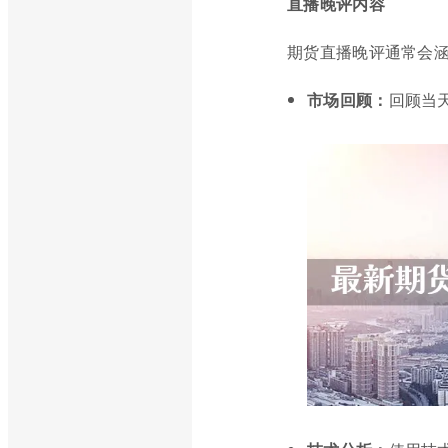
直播晚评内容
期货直播晚评通常会
市场回顾：
回顾当