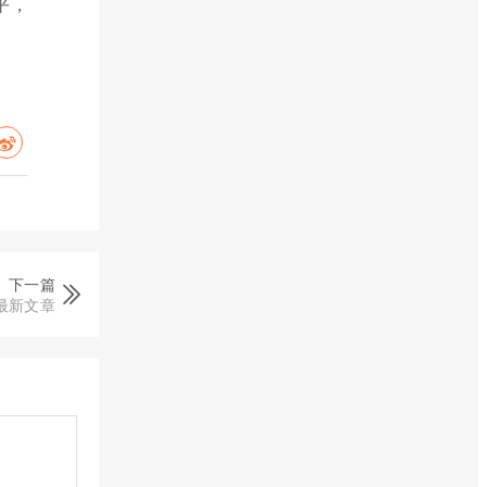
平，
下一篇
最新文章