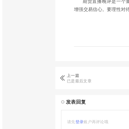
期货直播晚评是一个
增强交易信心。要理性对
上一篇
已是最后文章
发表回复
请先
登录
账户再评论哦