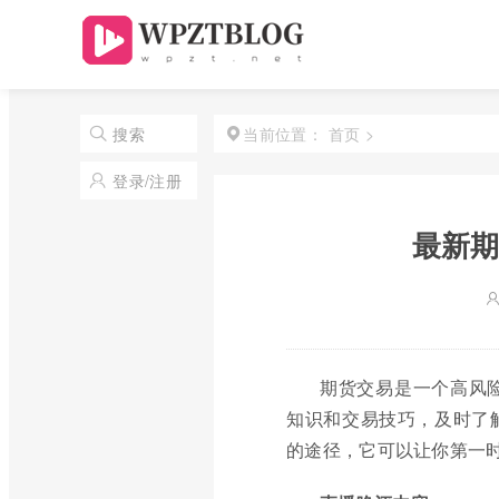
首页
>
搜索
当前位置：
登录/注册
最新期
期货交易是一个高风
知识和交易技巧，及时了
的途径，它可以让你第一