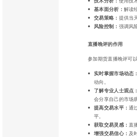
技术分析：
使用技
基本面分析：
解读
交易策略：
提供当
风险控制：
强调风
直播晚评的作用
参加期货直播晚评可
实时掌握市场动态
动向。
了解专业人士观点
会分享自己的市场
提高交易水平：
通
平。
获取交易灵感：
直
增强交易信心：
及