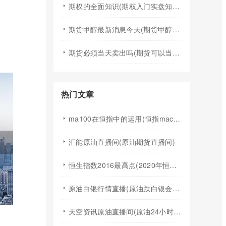
期权的全面知识(期权入门实盘知识)
期货甲醇最新消息今天(期货甲醇最新消息今天行情)
期货必须当天卖出吗(期货可以当天买入卖出吗)
热门文章
ma100在恒指中的运用(恒指macd指标的妙用)
汇能原油直播间(原油期货直播间)
恒生指数2016最高点(2020年恒生指数最高点)
原油白银行情直播(原油跌白银会跌吗)
天空资讯原油直播间(原油24小时直播间)