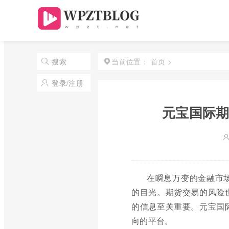
首页
>
搜索
当前位置：
登录/注册
元宝国际期
在瞬息万变的金融市
的目光。期货交易的风险
的信息至关重要。元宝国
向的平台。