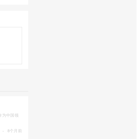
作为中国领
·
8个月前