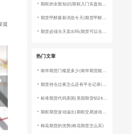
期权的全面知识(期权入门实盘知识)
期货甲醇最新消息今天(期货甲醇最新消息今天行情)
室提
期货必须当天卖出吗(期货可以当天买入卖出吗)
热门文章
南华期货门槛是多少(南华期货能做国际期货吗)
期货持仓过夜怎么还有平仓记录(期货持仓过夜手续费)
标准期货代码美国(美国期货铝24小时行情代码)
期权期货波动溢出(期权交易波动率)
棉花期货的优势(棉花期货怎么买)