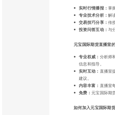
实时行情播报：
掌
专业技术分析：
解
交易技巧分享：
传
投资问答互动：
与
元宝国际期货直播室
专业权威：
分析师
信息和指导。
实时互动：
直播室
建议。
内容丰富：
直播室
免费：
元宝国际期
如何加入元宝国际期