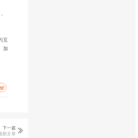
，
的互
。加
下一篇
最新文章