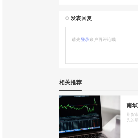
发表回复
请先
登录
账户再评论哦
相关推荐
南华
期货
先的期