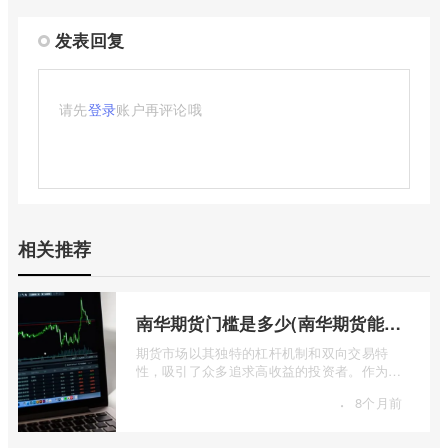
发表回复
请先
登录
账户再评论哦
相关推荐
南华期货门槛是多少(南华期货能做国际期货吗)
期货市场以其独特的杠杆机制和双向交易特
性，吸引了众多追求高收益的投资者。作为中
国领先的期货公司之一，南华期货无疑是许
·
8个月前
...