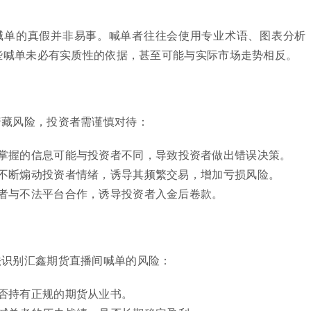
喊单的真假并非易事。喊单者往往会使用专业术语、图表分析
些喊单未必有实质性的依据，甚至可能与实际市场走势相反。
暗藏风险，投资者需谨慎对待：
掌握的信息可能与投资者不同，导致投资者做出错误决策。
不断煽动投资者情绪，诱导其频繁交易，增加亏损风险。
者与不法平台合作，诱导投资者入金后卷款。
法识别汇鑫期货直播间喊单的风险：
否持有正规的期货从业书。