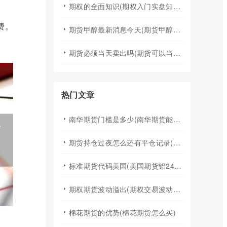
期权的全面知识(期权入门实盘知识)
费。
期货甲醇最新消息今天(期货甲醇最新消息今天行情)
期货必须当天卖出吗(期货可以当天买入卖出吗)
热门文章
南华期货门槛是多少(南华期货能做国际期货吗)
期货持仓过夜怎么还有平仓记录(期货持仓过夜手续费)
标准期货代码美国(美国期货铝24小时行情代码)
期权期货波动溢出(期权交易波动率)
棉花期货的优势(棉花期货怎么买)