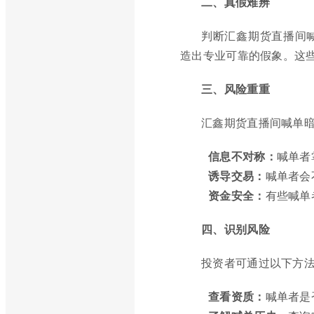
二、真假难辨
判断汇鑫期货直播间
造出专业可靠的假象。这
三、风险重重
汇鑫期货直播间喊单
信息不对称：
喊单者
诱导交易：
喊单者会
资金安全：
有些喊单
四、识别风险
投资者可通过以下方
查看资质：
喊单者是