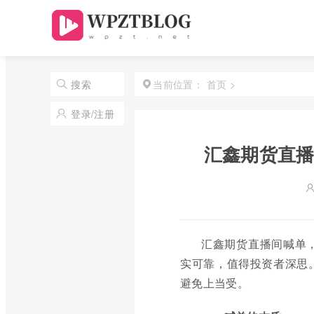
首页
>
搜索
当前位置：
登录/注册
汇鑫期货直播
汇鑫期货直播间喊单
实可靠，值得投资者深思
避免上当受。