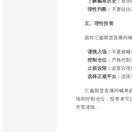
了解喊单历史：
查询
理性判断：
不要轻信
五、理性投资
面对汇鑫期货直播间
谨慎入场：
不要被喊
控制仓位：
严格控制
止损设限：
设置合理
选择正规平台：
选择
汇鑫期货直播间喊单
场和控制仓位，投资者可
市需谨慎。