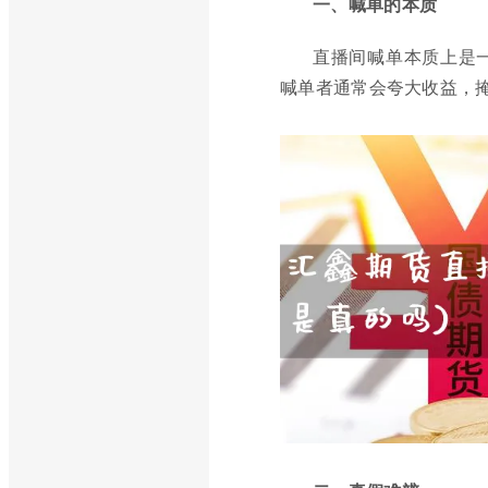
一、喊单的本质
直播间喊单本质上是
喊单者通常会夸大收益，