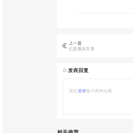
上一篇
已是最后文章
发表回复
请先
登录
账户再评论哦
相关推荐