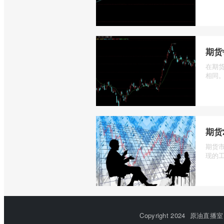
期货
在期
相同。
期货
期货
现的工
Copyright 2024
原油直播室