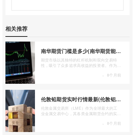
相关推荐
南华期货门槛是多少(南华期货能做国际期货吗)
期货市场以其独特的杠杆机制和双向交易特
性，吸引了众多追求高收益的投资者。作为中
国领先的期货公司之一，南华期货无疑是许
·
8个月前
...
伦敦铅期货实时行情最新(伦敦铝锡期货实时行情)
伦敦金属交易所（LME）作为全球最大的工
业金属交易中心，其各类金属期货合约的实时
行情，是洞察全球经济健康状况和工业需求
·
8个月前
...