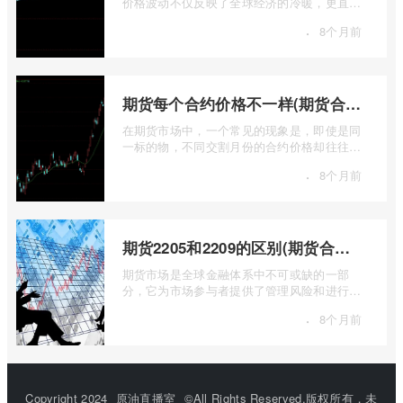
价格波动不仅反映了全球经济的冷暖，更直接
关乎能源转型、基础设施建设和制造业的 ...
·
8个月前
期货每个合约价格不一样(期货合约之间的价格差)
在期货市场中，一个常见的现象是，即使是同
一标的物，不同交割月份的合约价格却往往不
尽相同。这种“期货合约之间的价格差”并 ...
·
8个月前
期货2205和2209的区别(期货合约2205什么意思)
期货市场是全球金融体系中不可或缺的一部
分，它为市场参与者提供了管理风险和进行价
格发现的工具。在期货交易中，我们经常会
·
8个月前
...
Copyright 2024
原油直播室
©All Rights Reserved.版权所有，未