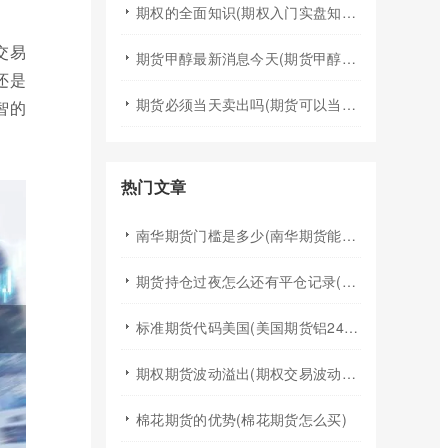
期权的全面知识(期权入门实盘知识)
交易
期货甲醇最新消息今天(期货甲醇最新消息今天行情)
还是
期货必须当天卖出吗(期货可以当天买入卖出吗)
智的
热门文章
南华期货门槛是多少(南华期货能做国际期货吗)
期货持仓过夜怎么还有平仓记录(期货持仓过夜手续费)
标准期货代码美国(美国期货铝24小时行情代码)
期权期货波动溢出(期权交易波动率)
棉花期货的优势(棉花期货怎么买)