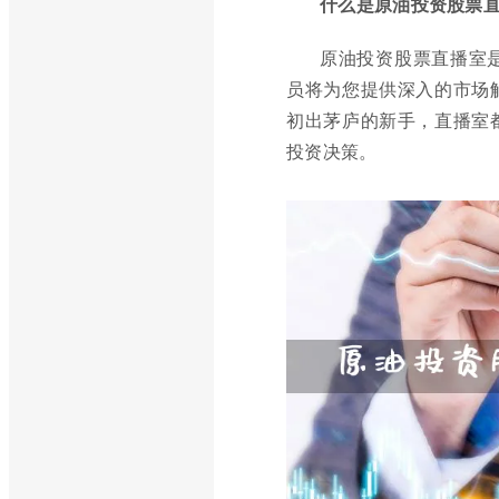
什么是原油投资股票
原油投资股票直播室
员将为您提供深入的市场
初出茅庐的新手，直播室
投资决策。