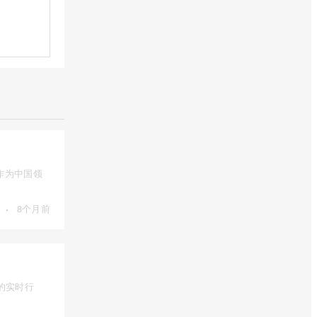
作为中国领
·
8个月前
的实时行