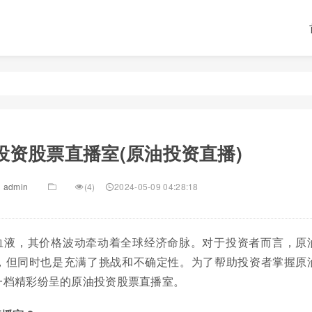
投资股票直播室(原油投资直播)
admin
(4)
2024-05-09 04:28:18
血液，其价格波动牵动着全球经济命脉。对于投资者而言，原
，但同时也是充满了挑战和不确定性。为了帮助投资者掌握原
一档精彩纷呈的原油投资股票直播室。