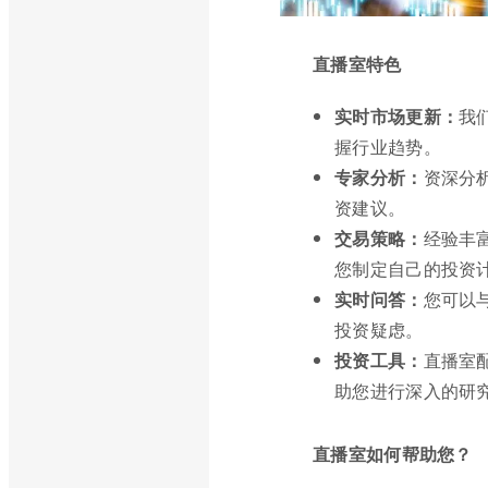
直播室特色
实时市场更新：
我
握行业趋势。
专家分析：
资深分
资建议。
交易策略：
经验丰
您制定自己的投资
实时问答：
您可以
投资疑虑。
投资工具：
直播室
助您进行深入的研
直播室如何帮助您？