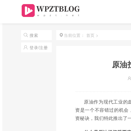
首页
>
搜索
当前位置：
登录/注册
原油
原油作为现代工业的
资是一个不容错过的机会
资秘诀，我们特此推出了