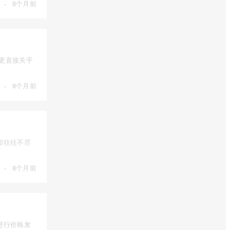
·
8个月前
，更直接关乎
·
8个月前
却往往不尽
·
8个月前
进行价格发