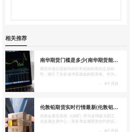
相关推荐
南华期货门槛是多少(南华期货能做国际期货吗)
期货市场以其独特的杠杆机制和双向交易特
性，吸引了众多追求高收益的投资者。作为中
国领先的期货公司之一，南华期货无疑是许
·
8个月前
...
伦敦铅期货实时行情最新(伦敦铝锡期货实时行情)
伦敦金属交易所（LME）作为全球最大的工
业金属交易中心，其各类金属期货合约的实时
行情，是洞察全球经济健康状况和工业需求
·
8个月前
...