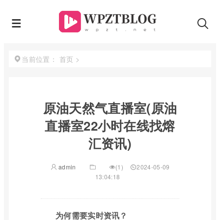
首页
>
当前位置：
原油天然气直播室(原油
直播室22小时在线找熔
汇资讯)
admin
(1)
2024-05-09
13:04:18
为何需要实时资讯？