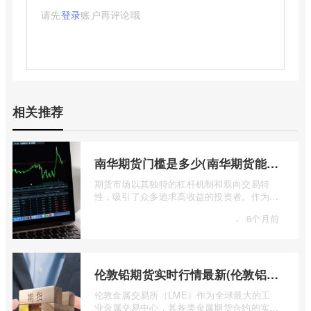
请先
登录
账户再评论哦
相关推荐
南华期货门槛是多少(南华期货能做国际期货吗)
期货市场以其独特的杠杆机制和双向交易特
性，吸引了众多追求高收益的投资者。作为中
国领先的期货公司之一，南华期货无疑是许
·
8个月前
...
伦敦铅期货实时行情最新(伦敦铝锡期货实时行情)
伦敦金属交易所（LME）作为全球最大的工
业金属交易中心，其各类金属期货合约的实时