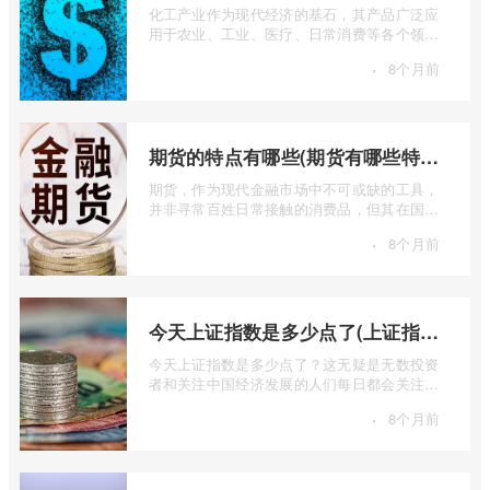
化工产业作为现代经济的基石，其产品广泛应
用于农业、工业、医疗、日常消费等各个领
域。化工产品的生产和消费受多种因素影响
·
8个月前
...
期货的特点有哪些(期货有哪些特点)
期货，作为现代金融市场中不可或缺的工具，
并非寻常百姓日常接触的消费品，但其在国民
经济运行以及全球金融体系中扮演着举足 ...
·
8个月前
今天上证指数是多少点了(上证指数行情走势图今天)
今天上证指数是多少点了？这无疑是无数投资
者和关注中国经济发展的人们每日都会关注的
核心问题。上证指数，全称上海证券交易 ...
·
8个月前