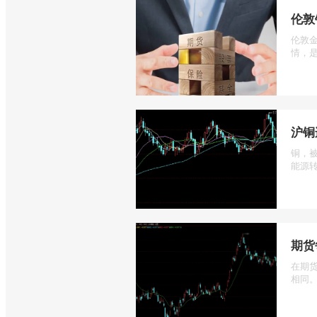
伦敦
伦敦
情，是
沪铜
铜，
能源转
期货
在期
相同。