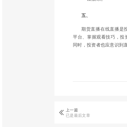
五、
期货直播在线直播是
平台、掌握观看技巧，投
同时，投资者也应意识到
上一篇
已是最后文章