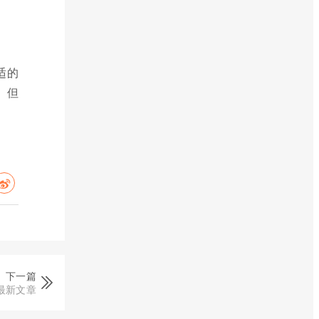
适的
。但
下一篇
最新文章