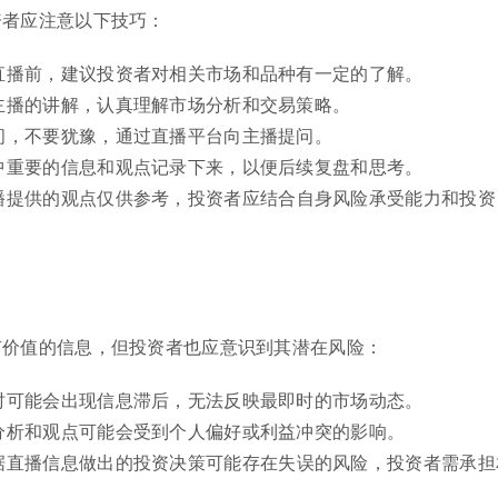
资者应注意以下技巧：
直播前，建议投资者对相关市场和品种有一定的了解。
主播的讲解，认真理解市场分析和交易策略。
问，不要犹豫，通过直播平台向主播提问。
中重要的信息和观点记录下来，以便后续复盘和思考。
播提供的观点仅供参考，投资者应结合自身风险承受能力和投资
有价值的信息，但投资者也应意识到其潜在风险：
时可能会出现信息滞后，无法反映最即时的市场动态。
分析和观点可能会受到个人偏好或利益冲突的影响。
据直播信息做出的投资决策可能存在失误的风险，投资者需承担