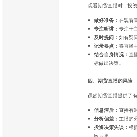
观看期货直播时，投
做好准备：
在观看
专注听讲：
专注于
及时提问：
如有疑
记录要点：
将直播
结合自身情况：
直
标做出决策。
四、期货直播的风险
虽然期货直播提供了
信息滞后：
直播有
分析偏差：
主播的
投资决策失误：
根
应后果。