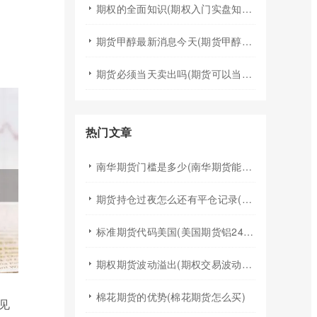
期权的全面知识(期权入门实盘知识)
期货甲醇最新消息今天(期货甲醇最新消息今天行情)
期货必须当天卖出吗(期货可以当天买入卖出吗)
热门文章
南华期货门槛是多少(南华期货能做国际期货吗)
期货持仓过夜怎么还有平仓记录(期货持仓过夜手续费)
标准期货代码美国(美国期货铝24小时行情代码)
期权期货波动溢出(期权交易波动率)
棉花期货的优势(棉花期货怎么买)
见