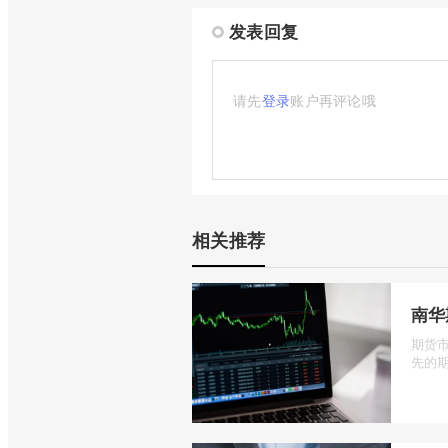
发表回复
请先
登录
账户再评论哦
相关推荐
南华
期货
先的期