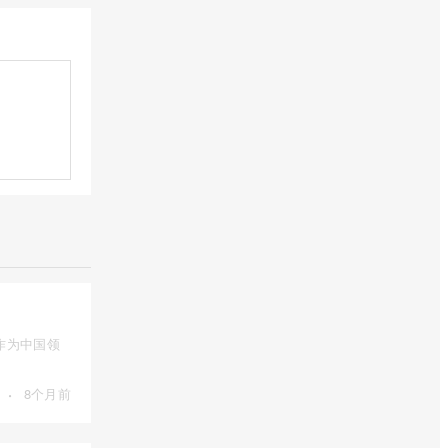
作为中国领
·
8个月前