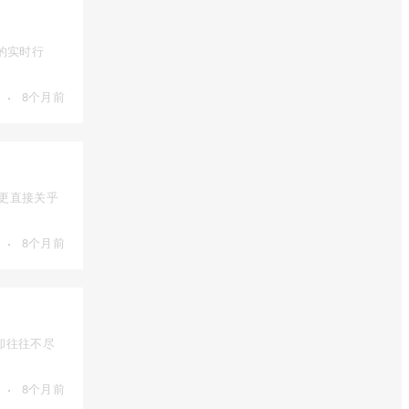
的实时行
·
8个月前
，更直接关乎
·
8个月前
却往往不尽
·
8个月前