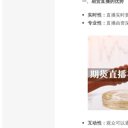
一、期货直播的优势
实时性：
直播实时
专业性：
直播由资
互动性：
观众可以