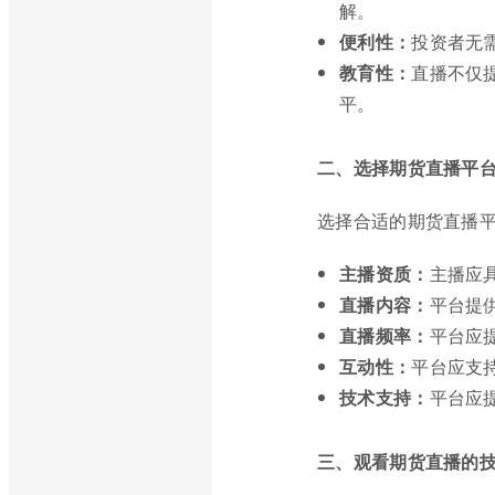
解。
便利性：
投资者无
教育性：
直播不仅
平。
二、选择期货直播平
选择合适的期货直播
主播资质：
主播应
直播内容：
平台提
直播频率：
平台应
互动性：
平台应支
技术支持：
平台应
三、观看期货直播的