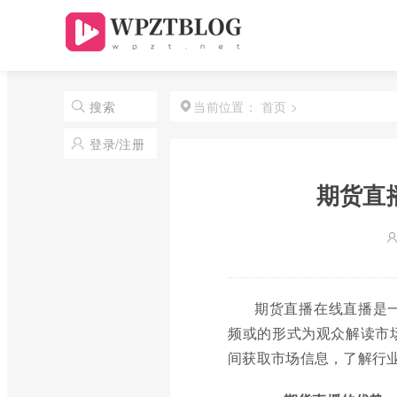
首页
>
搜索
当前位置：
登录/注册
期货直
期货直播在线直播是
频或的形式为观众解读市
间获取市场信息，了解行